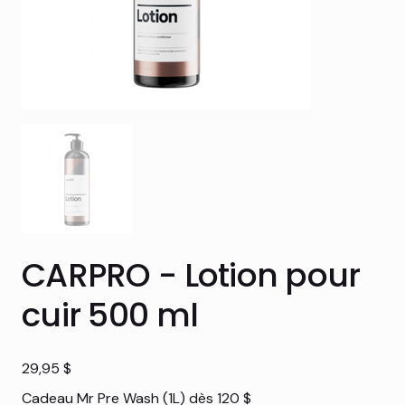
CARPRO - Lotion pour
cuir 500 ml
Prix
29,95 $
Cadeau Mr Pre Wash (1L) dès 120 $