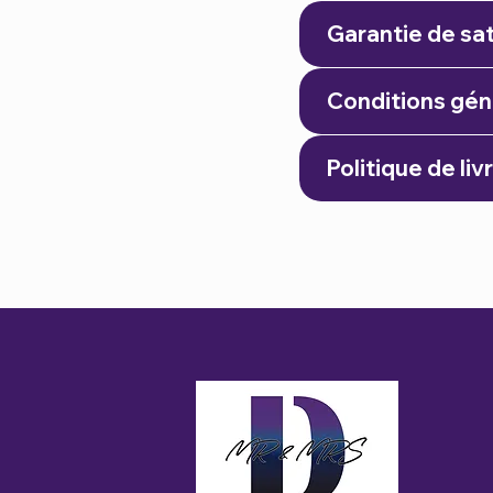
Garantie de sat
Conditions gén
Politique de liv