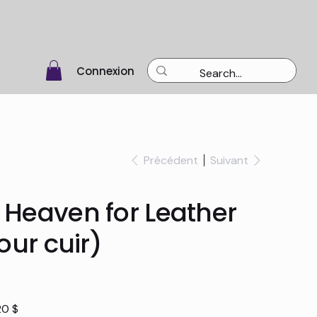
Connexion
Précédent
Suivant
Heaven for Leather
our cuir)
20 $