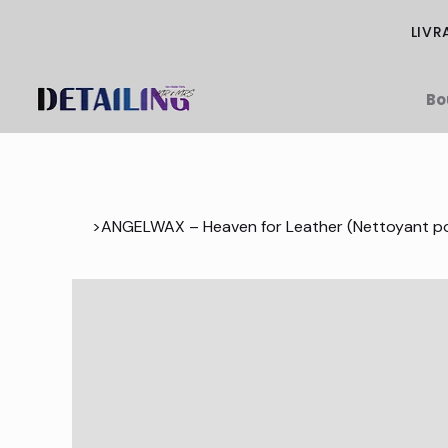
LIVR
Bo
>
ANGELWAX – Heaven for Leather (Nettoyant po