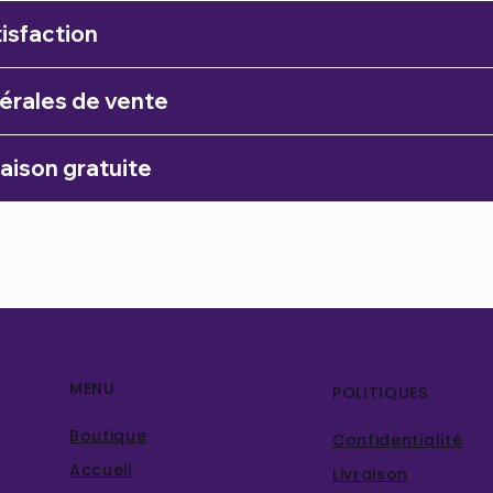
isfaction
érales de vente
raison gratuite
MENU
POLITIQUES
Boutique
Confidentialité
Accueil
Livraison