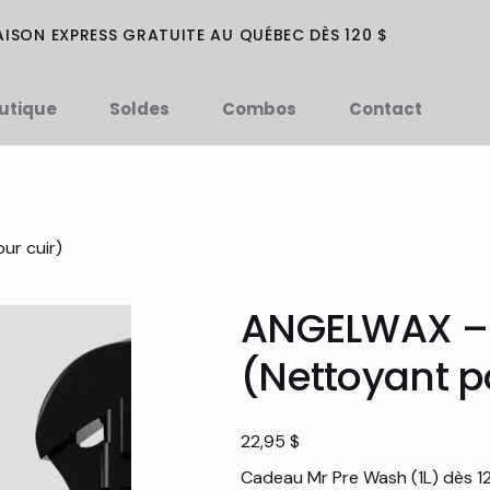
AISON EXPRESS GRATUITE AU QUÉBEC DÈS 120 $
utique
Soldes
Combos
Contact
ur cuir)
ANGELWAX – 
(Nettoyant p
Prix
22,95 $
Cadeau Mr Pre Wash (1L) dès 1