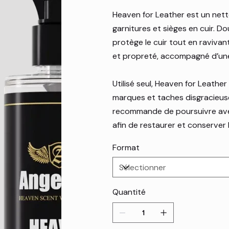
Heaven for Leather est un nett
garnitures et sièges en cuir. Do
protège le cuir tout en ravivan
et propreté, accompagné d’une 
Utilisé seul, Heaven for Leather
marques et taches disgracieus
recommande de poursuivre a
afin de restaurer et conserver l
Format
Quantité