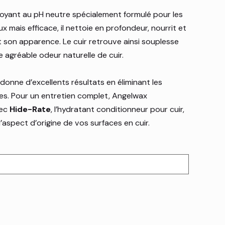
oyant au pH neutre spécialement formulé pour les
ux mais efficace, il nettoie en profondeur, nourrit et
t son apparence. Le cuir retrouve ainsi souplesse
agréable odeur naturelle de cuir.
 donne d’excellents résultats en éliminant les
es. Pour un entretien complet, Angelwax
vec
Hide-Rate
, l’hydratant conditionneur pour cuir,
’aspect d’origine de vos surfaces en cuir.