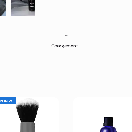
Chargement...
veauté