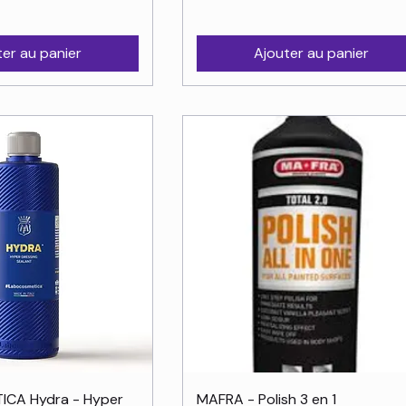
ter au panier
Ajouter au panier
rçu rapide
Aperçu rapide
CA Hydra - Hyper
MAFRA - Polish 3 en 1