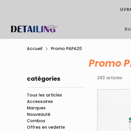
LIVR
Bo
Accueil
Promo PAPA20
Promo 
catégories
283 articles
Tous les articles
Accessoires
Marques
Nouveauté
Combos
Offres en vedette