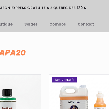
AISON EXPRESS GRATUITE AU QUÉBEC DÈS 120 $
utique
Soldes
Combos
Contact
PAPA20
Nouveauté