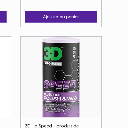
Ajouter au panier
Aperçu rapide
3D Hd Speed - produit de