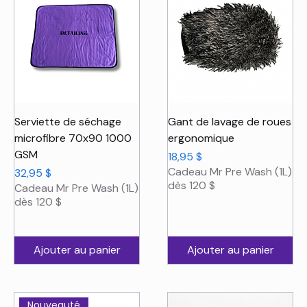
Serviette de séchage
Gant de lavage de roues
microfibre 70x90 1000
ergonomique
GSM
Prix
18,95 $
Cadeau Mr Pre Wash (1L)
Prix
32,95 $
dès 120 $
Cadeau Mr Pre Wash (1L)
dès 120 $
Ajouter au panier
Ajouter au panier
Nouveauté