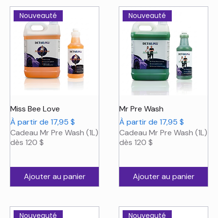
Nouveauté
Nouveauté
Miss Bee Love
Mr Pre Wash
Prix promotionnel
Prix promotionnel
À partir de
17,95 $
À partir de
17,95 $
Cadeau Mr Pre Wash (1L)
Cadeau Mr Pre Wash (1L)
dès 120 $
dès 120 $
Ajouter au panier
Ajouter au panier
Nouveauté
Nouveauté