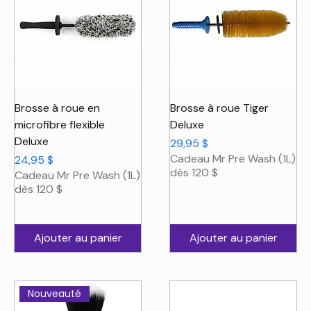
Brosse à roue en
Brosse à roue Tiger
microfibre flexible
Deluxe
Deluxe
Prix
29,95 $
Cadeau Mr Pre Wash (1L)
Prix
24,95 $
dès 120 $
Cadeau Mr Pre Wash (1L)
dès 120 $
Ajouter au panier
Ajouter au panier
Nouveauté