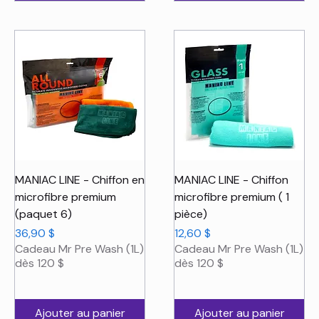
MANIAC LINE - Chiffon en
MANIAC LINE - Chiffon
microfibre premium
microfibre premium ( 1
(paquet 6)
pièce)
Prix
Prix
36,90 $
12,60 $
Cadeau Mr Pre Wash (1L)
Cadeau Mr Pre Wash (1L)
dès 120 $
dès 120 $
Ajouter au panier
Ajouter au panier