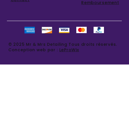
Remboursement
© 2025 Mr & Mrs Detailing Tous droits réservés.
Conception web par :
LeProWix