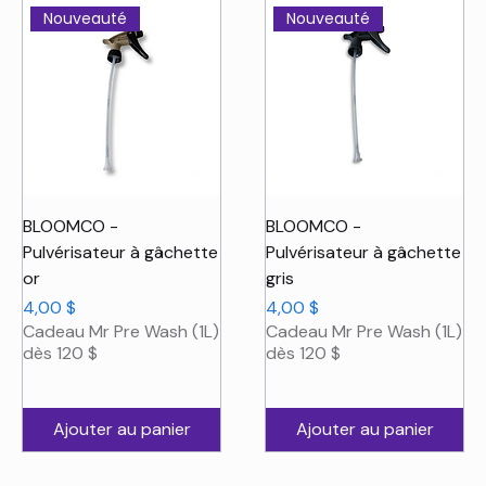
Nouveauté
Nouveauté
BLOOMCO -
BLOOMCO -
Pulvérisateur à gâchette
Pulvérisateur à gâchette
or
gris
Prix
Prix
4,00 $
4,00 $
Cadeau Mr Pre Wash (1L)
Cadeau Mr Pre Wash (1L)
dès 120 $
dès 120 $
Ajouter au panier
Ajouter au panier