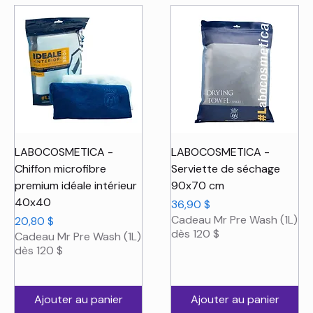
LABOCOSMETICA -
LABOCOSMETICA -
Chiffon microfibre
Serviette de séchage
premium idéale intérieur
90x70 cm
40x40
Prix
36,90 $
Cadeau Mr Pre Wash (1L)
Prix
20,80 $
dès 120 $
Cadeau Mr Pre Wash (1L)
dès 120 $
Ajouter au panier
Ajouter au panier