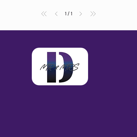
1
/
1