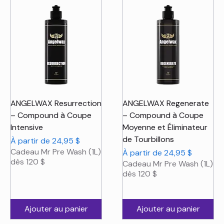
ANGELWAX Resurrection
ANGELWAX Regenerate
– Compound à Coupe
– Compound à Coupe
Intensive
Moyenne et Éliminateur
de Tourbillons
Prix promotionnel
À partir de
24,95 $
Cadeau Mr Pre Wash (1L)
Prix promotionnel
À partir de
24,95 $
dès 120 $
Cadeau Mr Pre Wash (1L)
dès 120 $
Ajouter au panier
Ajouter au panier