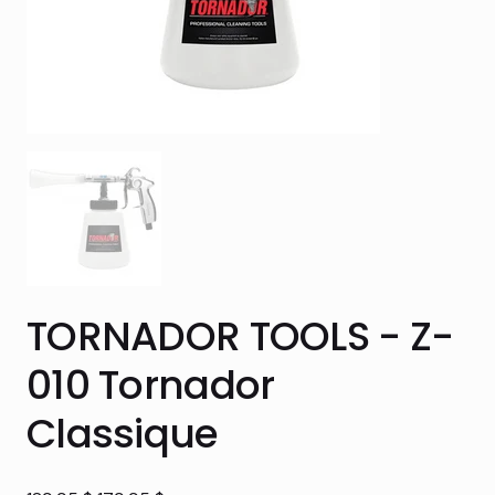
TORNADOR TOOLS - Z-
010 Tornador
Classique
Prix
Prix