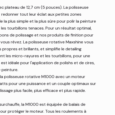
ec plateau de 12,7 cm (5 pouces). La polisseuse
 redonner tout leur éclat aux petites zones
de la plus simple et la plus sûre pour polir la peinture
 les tourbillons tenaces. Pour un résultat optimal,
pons de polissage et nos produits de finition pour
nt vous rêvez. La polisseuse rotative Maxshine vous
ropres et brillants, et simplifie le detailing
ent les micro-rayures et les tourbillons, pour une
e est idéale pour l'application de polishs et de cires,
 peinture.
la polisseuse rotative M1000 avec un moteur
tts pour une puissance et un couple optimaux sur
issage plus facile, plus efficace et plus rapide.
surchauffe, la M1000 est équipée de balais de
our protéger le moteur. Tous les roulements à