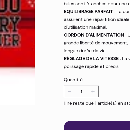
billes sont étanches pour une 
ÉQUILIBRAGE PARFAIT :
La con
assurent une répartition idéal
d'utilisation maximal.
CORDON D'ALIMENTATION :
U
grande liberté de mouvement, t
longue durée de vie.
RÉGLAGE DE LA VITESSE :
La v
polissage rapide et précis.
Quantité
Il ne reste que 1 article(s) en s