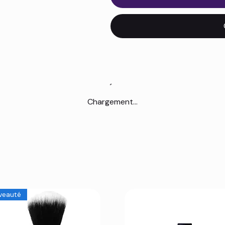
Chargement...
veauté