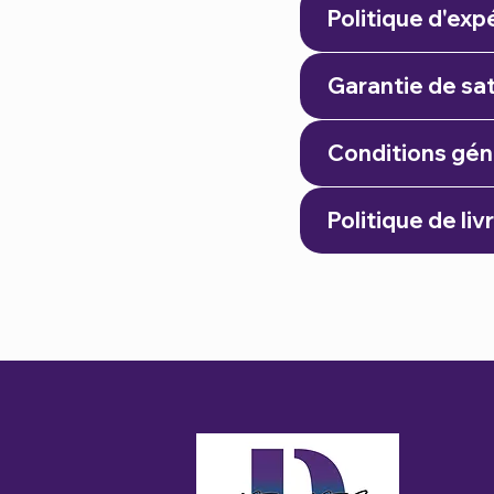
Politique d'exp
Garantie de sat
Conditions gén
Politique de liv