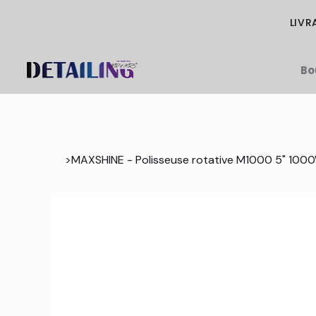
LIVR
Bo
>
MAXSHINE - Polisseuse rotative M1000 5" 100