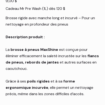
9,00 $
Cadeau Mr Pre Wash (1L) dès 120 $
Brosse rigide avec manche long et incurvé – Pour un
nettoyage en profondeur des pneus
Description produit :
La
brosse à pneus MaxShine
est conçue pour
éliminer efficacement la saleté incrustée sur les
flancs
de pneus, rebords de jantes
et autres surfaces en
caoutchouc.
Grâce à ses
poils rigides
et à sa
forme
ergonomique incurvée
, elle permet un nettoyage
précis, même dans les zones difficiles d’accès.