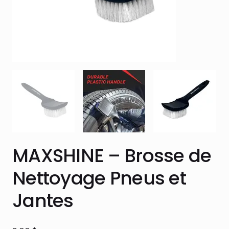
MAXSHINE – Brosse de
Nettoyage Pneus et
Jantes
Prix