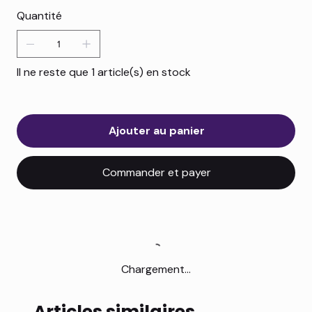
Quantité
Il ne reste que 1 article(s) en stock
Ajouter au panier
Commander et payer
Chargement...
Articles similaires