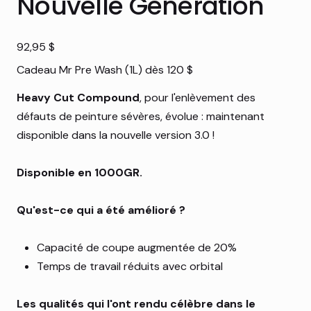
Nouvelle Génération
Prix
92,95 $
Cadeau Mr Pre Wash (1L) dès 120 $
Heavy Cut Compound
, pour l'enlèvement des
défauts de peinture sévères, évolue : maintenant
disponible dans la nouvelle version 3.0 !
Disponible en 1000GR.
Qu'est-ce qui a été amélioré ?
Capacité de coupe augmentée de 20%
Temps de travail réduits avec orbital
Les qualités qui l'ont rendu célèbre dans le