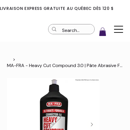
LIVRAISON EXPRESS GRATUITE AU QUÉBEC DÈS 120 $
>
MA-FRA - Heavy Cut Compound 3.0 | Pâte Abrasive Forte Nouvelle Génération