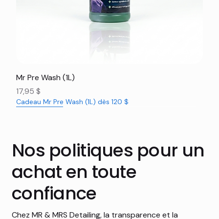
Mr Pre Wash (1L)
Prix
17,95 $
Cadeau Mr Pre Wash (1L) dès 120 $
Nouveauté
Nouveauté
Nouveauté
Nouveauté
Nouveauté
Nouveauté
Nouveauté
Nouveauté
Nouveauté
Nouveauté
Nouveauté
Rabais 16%
Nos politiques pour un
achat en toute
confiance
Chez MR & MRS Detailing, la transparence et la