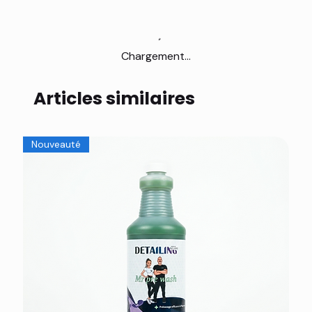
Chargement...
Articles similaires
Nouveauté