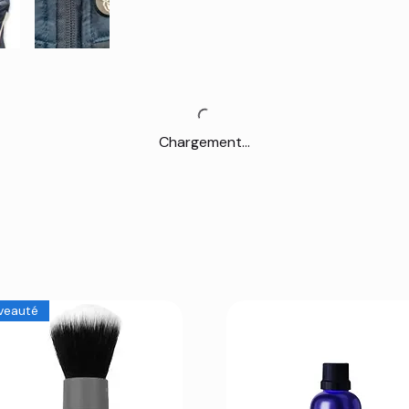
Chargement...
veauté