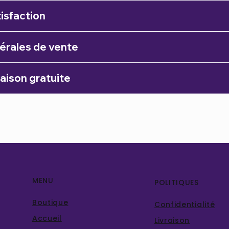
isfaction
érales de vente
raison gratuite
MENU
POLITIQUES
Boutique
Confidentialité
Accueil
Livraison