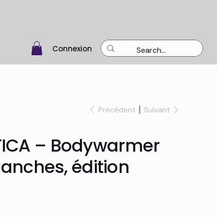
Connexion
Précédent
Suivant
ICA – Bodywarmer
manches, édition