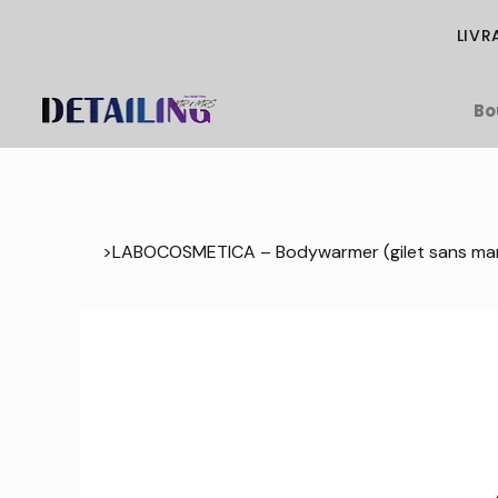
LIVR
Bo
>
LABOCOSMETICA – Bodywarmer (gilet sans manch