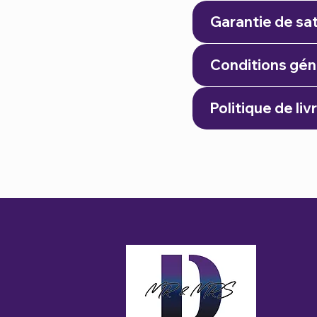
Garantie de sat
Conditions gén
Politique de liv