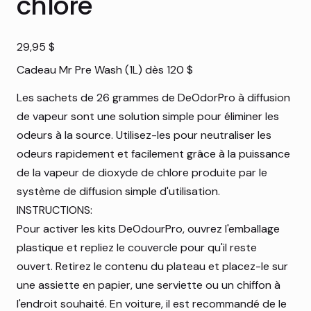
chlore
Prix
29,95 $
Cadeau Mr Pre Wash (1L) dès 120 $
Les sachets de 26 grammes de DeOdorPro à diffusion
de vapeur sont une solution simple pour éliminer les
odeurs à la source. Utilisez-les pour neutraliser les
odeurs rapidement et facilement grâce à la puissance
de la vapeur de dioxyde de chlore produite par le
système de diffusion simple d'utilisation.
INSTRUCTIONS:
Pour activer les kits DeOdourPro, ouvrez l'emballage
plastique et repliez le couvercle pour qu'il reste
ouvert. Retirez le contenu du plateau et placez-le sur
une assiette en papier, une serviette ou un chiffon à
l'endroit souhaité. En voiture, il est recommandé de le