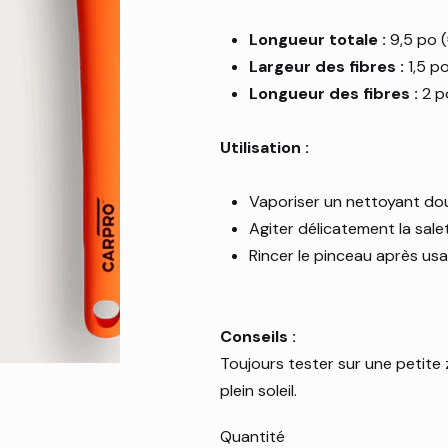
Longueur totale :
9,5 po 
Largeur des fibres :
1,5 po
Longueur des fibres :
2 po
Utilisation :
Vaporiser un nettoyant doux
Agiter délicatement la sale
Rincer le pinceau après usag
Conseils :
Toujours tester sur une petite 
plein soleil.
Quantité