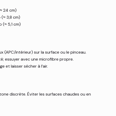
(≈ 24 cm)
 (≈ 3,8 cm)
 (≈ 5,1 cm)
 (APC/intérieur) sur la surface ou le pinceau.
té; essuyer avec une microfibre propre.
e et laisser sécher à l’air.
zone discrète. Éviter les surfaces chaudes ou en