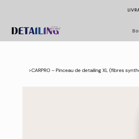
LIVR
Bo
>
CARPRO – Pinceau de detailing XL (fibres synth