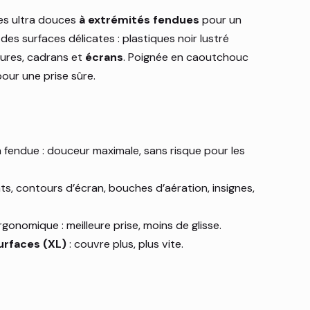
es ultra douces
à extrémités fendues
pour un
des surfaces délicates : plastiques noir lustré
ieures, cadrans et
écrans
. Poignée en caoutchouc
our une prise sûre.
on fendue : douceur maximale, sans risque pour les
nts, contours d’écran, bouches d’aération, insignes,
gonomique : meilleure prise, moins de glisse.
urfaces (XL)
: couvre plus, plus vite.