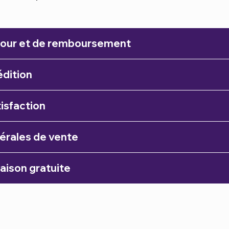
etour et de remboursement
édition
isfaction
érales de vente
raison gratuite