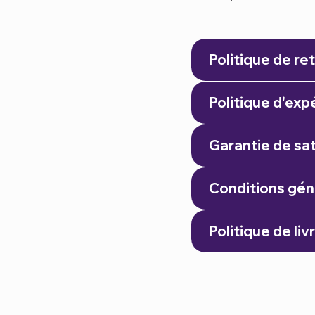
Politique de r
Politique d'exp
Garantie de sat
Conditions gén
Politique de liv