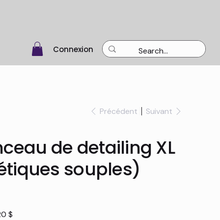
Connexion
Précédent
Suivant
ceau de detailing XL
hétiques souples)
20 $