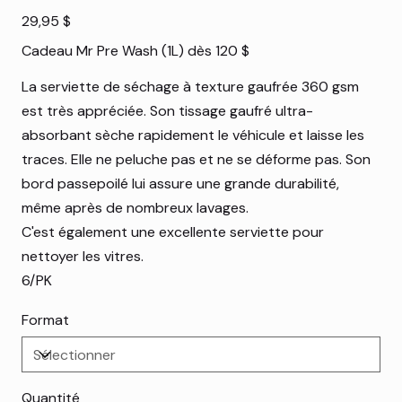
Prix
29,95 $
Cadeau Mr Pre Wash (1L) dès 120 $
La serviette de séchage à texture gaufrée 360 gsm
est très appréciée. Son tissage gaufré ultra-
absorbant sèche rapidement le véhicule et laisse les
traces. Elle ne peluche pas et ne se déforme pas. Son
bord passepoilé lui assure une grande durabilité,
même après de nombreux lavages.
C'est également une excellente serviette pour
nettoyer les vitres.
6/PK
Format
Quantité