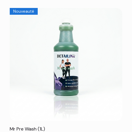
Nouveauté
Mr Pre Wash (1L)