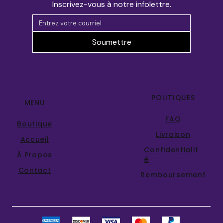
Inscrivez-vous à notre infolettre.
Soumettre
POLITIQUES
MENU
FAQ
Boutique
Livraison
Accueil
Confidentialit
À Propos
é
Contact
Remboursement