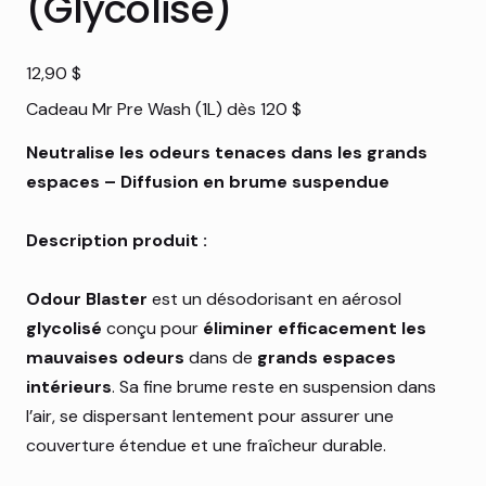
(Glycolisé)
Prix
12,90 $
Cadeau Mr Pre Wash (1L) dès 120 $
Neutralise les odeurs tenaces dans les grands
espaces – Diffusion en brume suspendue
Description produit :
Odour Blaster
est un désodorisant en aérosol
glycolisé
conçu pour
éliminer efficacement les
mauvaises odeurs
dans de
grands espaces
intérieurs
. Sa fine brume reste en suspension dans
l’air, se dispersant lentement pour assurer une
couverture étendue et une fraîcheur durable.