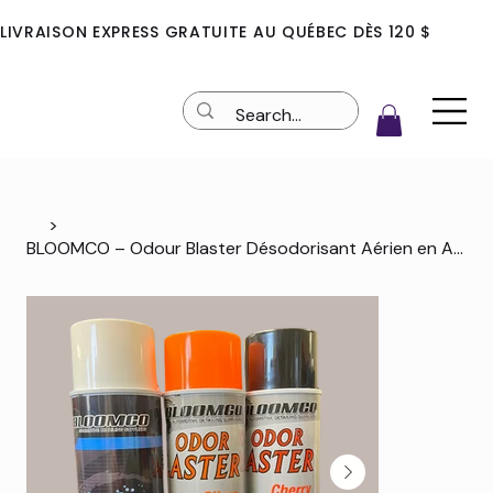
LIVRAISON EXPRESS GRATUITE AU QUÉBEC DÈS 120 $
>
BLOOMCO – Odour Blaster Désodorisant Aérien en Aérosol (Glycolisé)