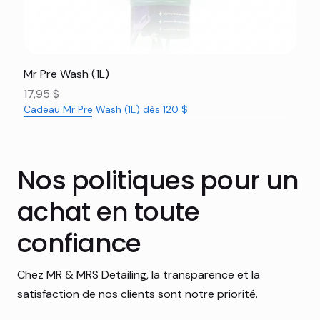
Mr Pre Wash (1L)
Prix
17,95 $
Cadeau Mr Pre Wash (1L) dès 120 $
Nouveauté
Nouveauté
Nouveauté
Nouveauté
Nouveauté
Nouveauté
Nouveauté
Nouveauté
Nouveauté
Nouveauté
Nouveauté
Rabais 16%
Nos politiques pour un
achat en toute
confiance
Chez MR & MRS Detailing, la transparence et la
satisfaction de nos clients sont notre priorité.