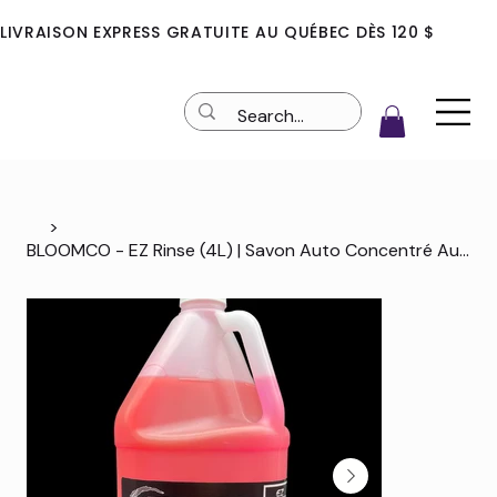
LIVRAISON EXPRESS GRATUITE AU QUÉBEC DÈS 120 $
>
BLOOMCO - EZ Rinse (4L) | Savon Auto Concentré Auto-Séchant Sans Traces