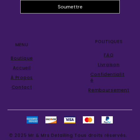
Soumettre
POLITIQUES
MENU
FAQ
Boutique
Livraison
Accueil
Confidentialit
À Propos
é
Contact
Remboursement
© 2025 Mr & Mrs Detailing Tous droits réservés.